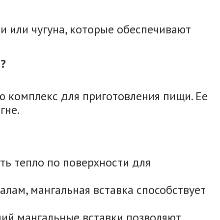
и или чугуна, которые обеспечивают
?
кю комплекс для приготовления пищи. Ее
гне.
ть тепло по поверхности для
алам, мангальная вставка способствует
ний мангальные вставки позволяют