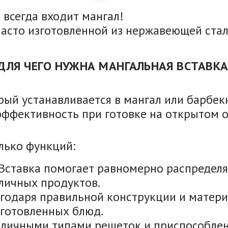
 всегда входит мангал!
часто изготовленной из нержавеющей стал
ДЛЯ ЧЕГО НУЖНА МАНГАЛЬНАЯ ВСТАВКА
орый устанавливается в мангал или барбе
 эффективность при готовке на открытом о
лько функций:
Вставка помогает равномерно распределя
личных продуктов.
агодаря правильной конструкции и матери
иготовленных блюд.
азличными типами решеток и приспособле