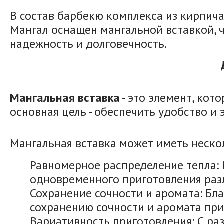
В состав барбекю комплекса из кирпича
Мангал оснащен мангальной вставкой, 
надежность и долговечность.
Мангальная вставка
- это элемент, кот
основная цель - обеспечить удобство и
Мангальная вставка может иметь неско
Равномерное распределение тепла: 
одновременного приготовления раз
Сохранение сочности и аромата: Бл
сохранению сочности и аромата пр
Вариативность приготовления: С р