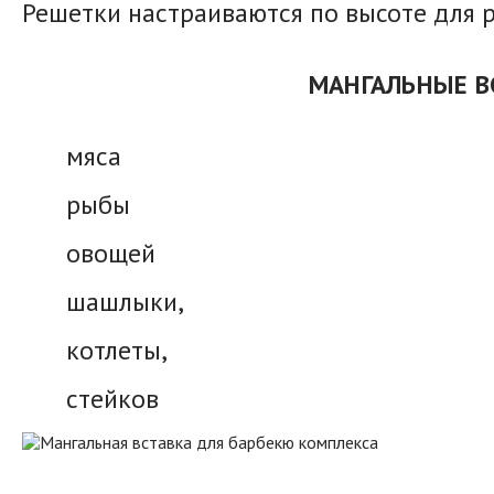
Решетки настраиваются по высоте для 
МАНГАЛЬНЫЕ В
мяса
рыбы
овощей
шашлыки,
котлеты,
стейков