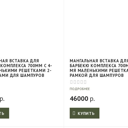
НАЯ ВСТАВКА ДЛЯ
МАНГАЛЬНАЯ ВСТАВКА ДЛ
 КОМПЛЕКСА 700ММ С 4-
БАРБЕКЮ КОМПЛЕКСА 700М
НЬКИМИ РЕШЕТКАМИ 2-
МЯ МАЛЕНЬКИМИ РЕШЕТК
АМИ ДЛЯ ШАМПУРОВ
РАМКОЙ ДЛЯ ШАМПУРОВ
ПОДРОБНЕЕ
р.
46000
р.
ТЬ
КУПИТЬ