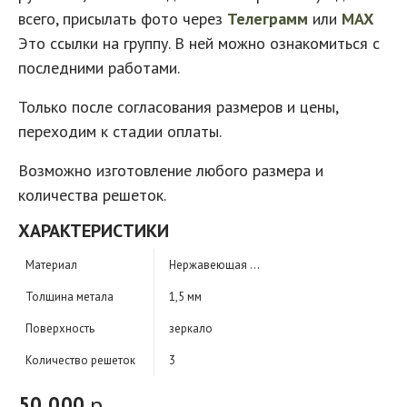
всего, присылать фото через
Телеграмм
или
MAX
Это ссылки на группу. В ней можно ознакомиться с
последними работами.
Только после согласования размеров и цены,
переходим к стадии оплаты.
Возможно изготовление любого размера и
количества решеток.
ХАРАКТЕРИСТИКИ
Материал
Нержавеющая сталь
Толщина метала
1,5 мм
Поверхность
зеркало
Количество решеток
3
р.
50 000