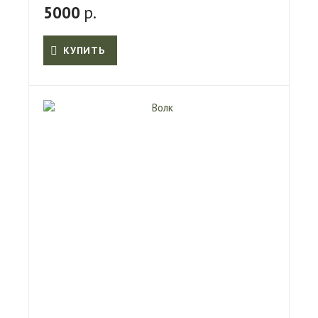
5000
р.
КУПИТЬ