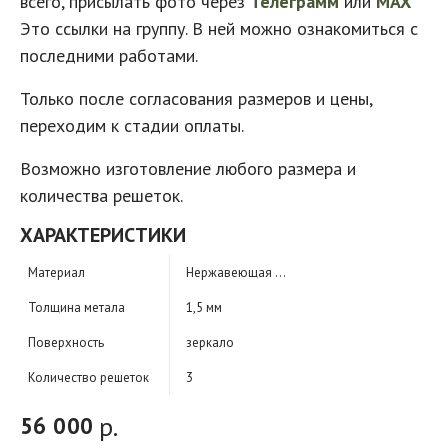
всего, присылать фото через
Телеграмм
или
MAX
Это ссылки на группу. В ней можно ознакомиться с
последними работами.
Только после согласования размеров и цены,
переходим к стадии оплаты.
Возможно изготовление любого размера и
количества решеток.
ХАРАКТЕРИСТИКИ
Материал
Нержавеющая сталь
Толщина метала
1,5 мм
Поверхность
зеркало
Количество решеток
3
р.
56 000