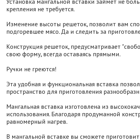
Установка мангальной вставки займет не больш
крепления не требуется.
Изменение высоты решеток, позволит вам спок
подгоревшее мясо. Да и следить за приготовле
Конструкция решеток, предусматривает "свобод
свою форму, всегда оставаясь прямыми.
Ручки не греются!
Эта удобная и функциональная вставка позво
пространство для приготовления разнообразн
Мангальная вставка изготовлена из высокока
использования. Благодаря продуманной констр
равномерный нагрев.
В мангальной вставке вы сможете приготовить