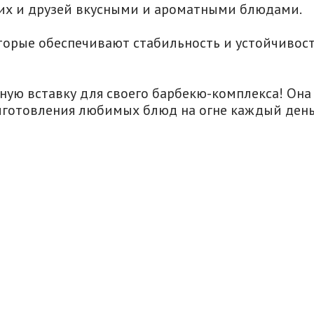
ких и друзей вкусными и ароматными блюдами.
орые обеспечивают стабильность и устойчивость
ьную вставку для своего барбекю-комплекса! О
иготовления любимых блюд на огне каждый день