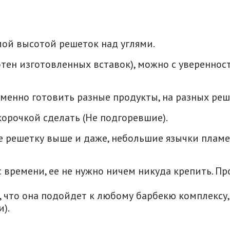
мой высотой решеток над углями.
тен изготовленных вставок), можно с уверенность
енно готовить разные продукты, на разных реше
орочкой сделать (Не подгоревшие).
 решетку выше и даже, небольшие язычки пламен
с времени, ее не нужно ничем никуда крепить. Пр
 что она подойдет к любому барбекю комплексу, 
).