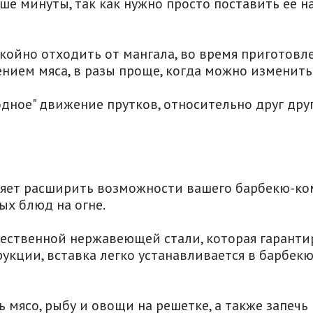
е минуты, так как нужно просто поставить ее на
ойно отходить от мангала, во время приготовле
нием мяса, в разы проще, когда можно изменить 
ное" движение прутков, относительно друг друга
ляет расширить возможности вашего барбекю-ко
ых блюд на огне.
чественной нержавеющей стали, которая гаранти
укции, вставка легко устанавливается в барбек
 мясо, рыбу и овощи на решетке, а также запечь