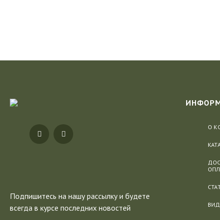
ИНФОР
О К
КАТ
ДОС
ОПЛ
СТА
Подпишитесь на нашу рассылку
и будете
ВИД
всегда в курсе последних новостей