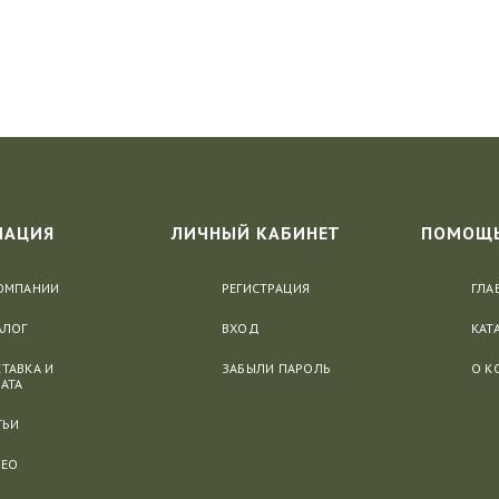
МАЦИЯ
ЛИЧНЫЙ КАБИНЕТ
ПОМОЩ
ОМПАНИИ
РЕГИСТРАЦИЯ
ГЛА
АЛОГ
ВХОД
КАТ
ТАВКА И
ЗАБЫЛИ ПАРОЛЬ
О К
АТА
ТЬИ
ЕО