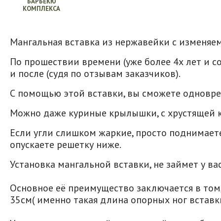
БАРБЕКЮ
КОМПЛЕКСА
Мангальная вставка из нержавейки с изменяе
По прошествии времени (уже более 4х лет и со
и после (судя по отзывам заказчиков).
С помощью этой вставки, вы сможете одноврем
Можно даже куриные крылышки, с хрустящей к
Если угли слишком жаркие, просто поднимаете
опускаете решетку ниже.
Установка мангальной вставки, не займет у ва
Основное её преимущество заключается в том,
35см( именно такая длина опорных ног вставки