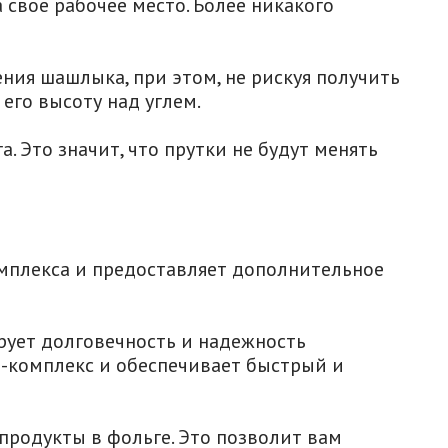
 свое рабочее место. Более никакого
ния шашлыка, при этом, не рискуя получить
его высоту над углем.
. Это значит, что прутки не будут менять
мплекса и предоставляет дополнительное
рует долговечность и надежность
ю-комплекс и обеспечивает быстрый и
 продукты в фольге. Это позволит вам