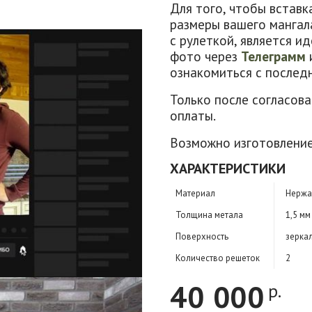
Для того, чтобы вставк
размеры вашего мангала
с рулеткой, является и
фото через
Телеграмм
ознакомиться с послед
Только после согласова
оплаты.
Возможно изготовление
ХАРАКТЕРИСТИКИ
Материал
Нержа
Толщина метала
1,5 мм
Поверхность
зерка
Количество решеток
2
40 000
р.