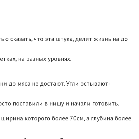
ю сказать, что эта штука, делит жизнь на до
тках, на разных уровнях.
и до мяса не достают. Угли остывают-
осто поставили в нишу и начали готовить.
ширина которого более 70см, а глубина более