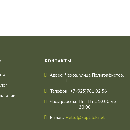
Ь
КОНТАКТЫ
Адрес
Чехов, улица Полиграфистов,
ВНАЯ
1
АЛОГ
Телефон
+7 (925)761 02 56
ОМПАНИИ
Часы работы
Пн - Пт с 10:00 до
20:00
E-mail
Hello@koptilok.net