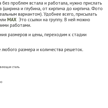
а без проблем встала и работала, нужно прислать
 (ширина и глубина, от кирпича до кирпича. Фото
деальным вариантом). Удобнее всего, присылать
или
MAX
Это ссылки на группу. В ней можно
ними работами.
ния размеров и цены, переходим к стадии
 любого размера и количества решеток.
веющая сталь
ло