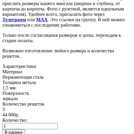
прислать размеры вашего мангала (ширина и глубина, от
кирпича до кирпича. Фото с рулеткой, является идеальным
вариантом). Удобнее всего, присылать фото через
Телеграмм
или
MAX
Это ссылки на группу. В ней можно
ознакомиться с последними работами.
Только после согласования размеров и цены, переходим к
стадии оплаты.
Возможно изготовление любого размера и количества
решеток.
Характеристики
Материал
Нержавеющая сталь
Толщина метала
1,5 мм
Поверхность
зеркало
Количество решеток
3
44 000
р.
Количество:
В корзину