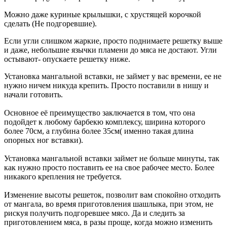
Можно даже куриные крылышки, с хрустящей корочкой
сделать (Не подгоревшие).
Если угли слишком жаркие, просто поднимаете решетку выше
и даже, небольшие язычки пламени до мяса не достают. Угли
остывают- опускаете решетку ниже.
Установка мангальной вставки, не займет у вас времени, ее не
нужно ничем никуда крепить. Просто поставили в нишу и
начали готовить.
Основное её преимущество заключается в том, что она
подойдет к любому барбекю комплексу, ширина которого
более 70см, а глубина более 35см( именно такая длина
опорных ног вставки).
Установка мангальной вставки займет не больше минуты, так
как нужно просто поставить ее на свое рабочее место. Более
никакого крепления не требуется.
Изменение высоты решеток, позволит вам спокойно отходить
от мангала, во время приготовления шашлыка, при этом, не
рискуя получить подгоревшее мясо. Да и следить за
приготовлением мяса, в разы проще, когда можно изменить