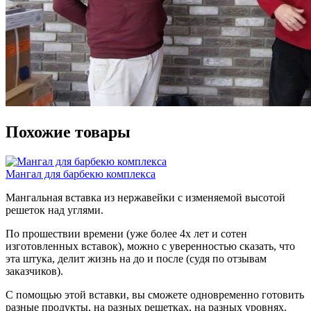
Похожие товары
Мангал для барбекю комплекса
Мангальная вставка из нержавейки с изменяемой высотой
решеток над углями.
По прошествии времени (уже более 4х лет и сотен
изготовленных вставок), можно с уверенностью сказать, что
эта штука, делит жизнь на до и после (судя по отзывам
заказчиков).
С помощью этой вставки, вы сможете одновременно готовить
разные продукты, на разных решетках, на разных уровнях.