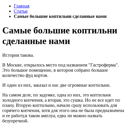
Главная
Статьи
Самые большие коптильни сделанные нами
Самые большие коптильни
сделанные нами
История такова.
В Москве, открылось место под названием "Гастроферма".
Это большое помещение, в котором собрано большое
количество фуд кортов.
И один из них, заказал и нас две огромные коптильни.
На самом деле, по задумке, одна из них, это коптильня
холодного копчения, а вторая, это сушка. Но не все идет по
плану. Вторую коптильню, начали сразу использовать для
горячего копчения, хотя для этого она не была предназначена
и ее работу,в таком амплуа, едва ли можно назвать
безупречной.