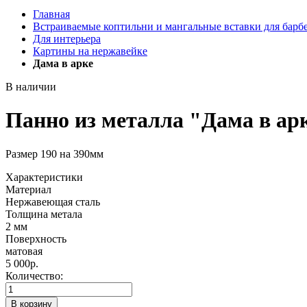
Главная
Встраиваемые коптильни и мангальные вставки для барб
Для интерьера
Картины на нержавейке
Дама в арке
В наличии
Панно из металла "Дама в ар
Размер 190 на 390мм
Характеристики
Материал
Нержавеющая сталь
Толщина метала
2 мм
Поверхность
матовая
5 000
р.
Количество:
В корзину